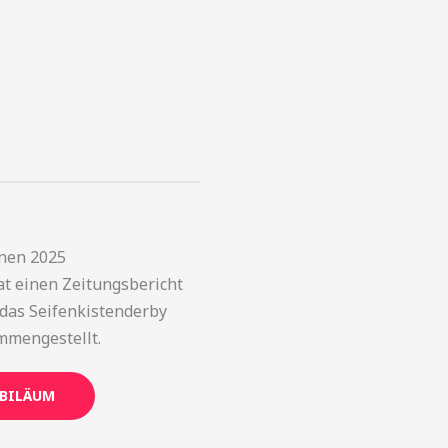
nen 2025
t einen Zeitungsbericht
 das Seifenkistenderby
mmengestellt.
UBILÄUM