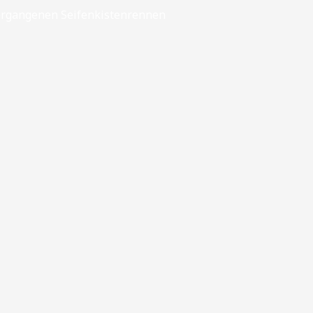
vergangenen Seifenkistenrennen