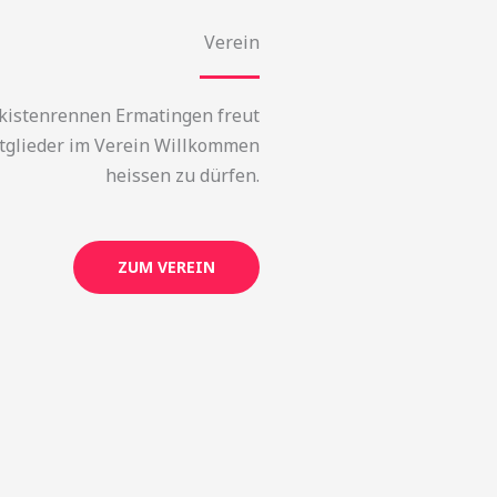
Verein
nkistenrennen Ermatingen freut
Mitglieder im Verein Willkommen
heissen zu dürfen.
ZUM VEREIN