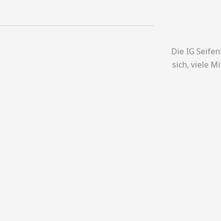
Die IG Seife
sich, viele 