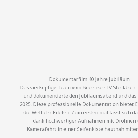
Dokumentarfilm 40 Jahre Jubiläum
Das vierköpfige Team vom BodenseeTV Steckborn 
und dokumentierte den Jubiläumsabend und das
2025. Diese professionelle Dokumentation bietet Ei
die Welt der Piloten. Zum ersten mal lässt sich d
dank hochwertiger Aufnahmen mit Drohnen 
Kamerafahrt in einer Seifenkiste hautnah miterl