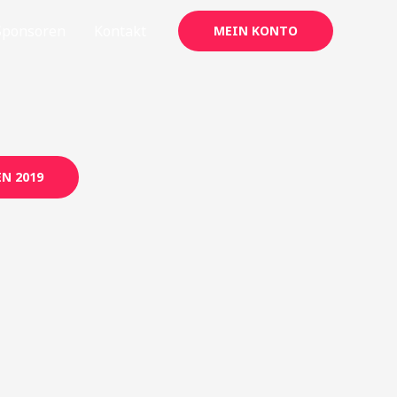
Sponsoren
Kontakt
MEIN KONTO
N 2019