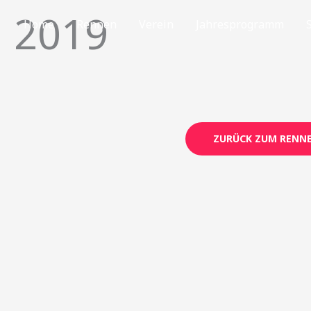
n 2019
Home
Rennen
Verein
Jahresprogramm
ZURÜCK ZUM RENNE