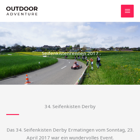
Skip
to
content
Seifenkistenrennen 2017
34. Seifenkisten Derby
Das 34. Seifenkisten Derby Ermatingen vom Sonntag, 23.
April 2017 war ein wundervolles Event.